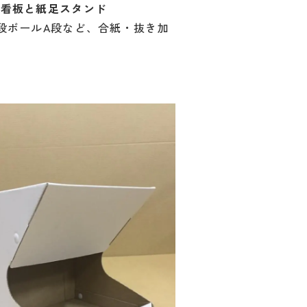
立看板と紙足スタンド
段ボールA段など、合紙・抜き加