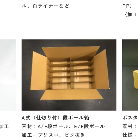
PP）
ル、白ライナーなど
〈加
A式（仕切り付）段ボール箱
ポス
素材：A/F段ボール、E/F段ボール
素材：
加工
加工：プリスロ、ビク抜き
仕様