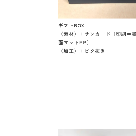
ギフトBOX
〈素材〉：サンカード（印刷＝
面マットPP）
〈加工〉：ビク抜き