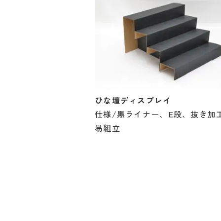
ひな壇ディスプレイ
仕様/黒ライナー、E段、抜き加
易組立