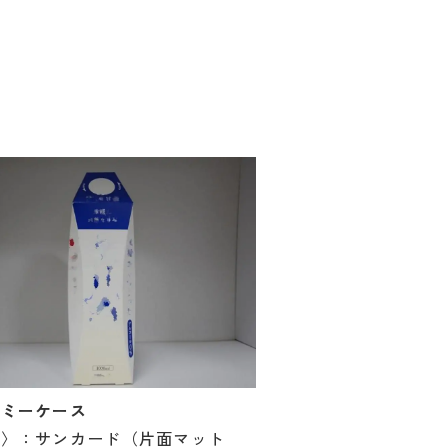
ダミーケース
材〉：サンカード（片面マット