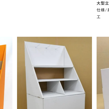
大型
仕様/
工